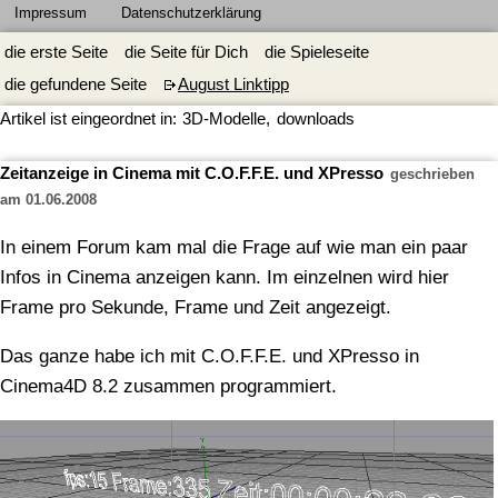
Impressum
Datenschutzerklärung
die erste Seite
die Seite für Dich
die Spieleseite
die gefundene Seite
August Linktipp
Artikel ist eingeordnet in:
3D-Modelle
,
downloads
Zeitanzeige in Cinema mit C.O.F.F.E. und XPresso
geschrieben
am 01.06.2008
In einem Forum kam mal die Frage auf wie man ein paar
Infos in Cinema anzeigen kann. Im einzelnen wird hier
Frame pro Sekunde, Frame und Zeit angezeigt.
Das ganze habe ich mit C.O.F.F.E. und XPresso in
Cinema4D 8.2 zusammen programmiert.