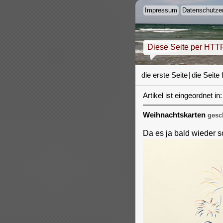
Impressum
Datenschutzer
Diese Seite per HTT
die erste Seite
|
die Seite 
Artikel ist eingeordnet in:
Weihnachtskarten
gesch
Da es ja bald wieder s