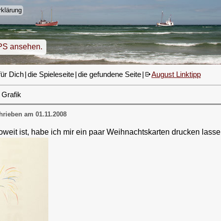
klärung
PS ansehen.
für Dich
|
die Spieleseite
|
die gefundene Seite
|
August Linktipp
Grafik
rieben am 01.11.2008
oweit ist, habe ich mir ein paar Weihnachtskarten drucken lasse