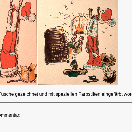
Tusche gezeichnet und mit speziellen Farbstiften eingefärbt wo
ommentar: