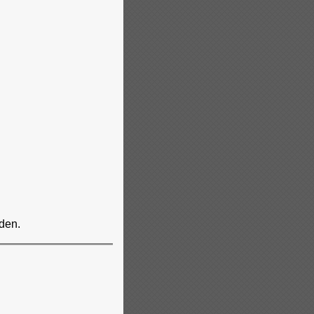
rden.