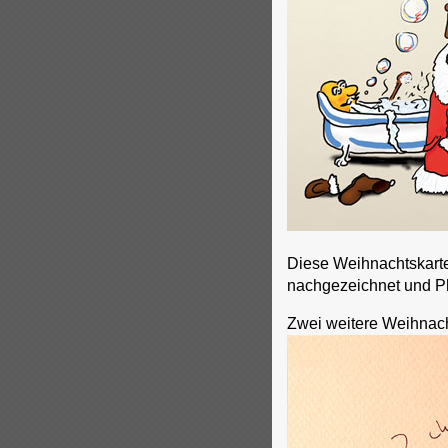
Diese Weihnachtskarte 
nachgezeichnet und Ph
Zwei weitere Weihnacht