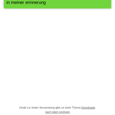
in meiner erinnerung
Inhalt zur freien Verwendung gibs es beim Thema
Downloads
.
nach oben springen