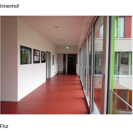
Innenhof
Flur