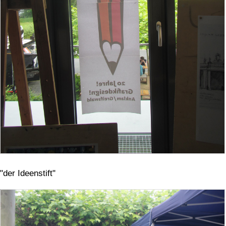
"der Ideenstift"