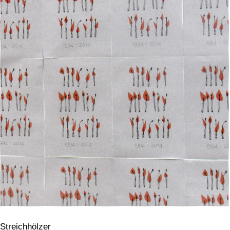
Streichhölzer