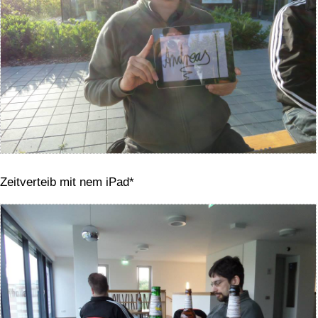
Zeitverteib mit nem iPad*