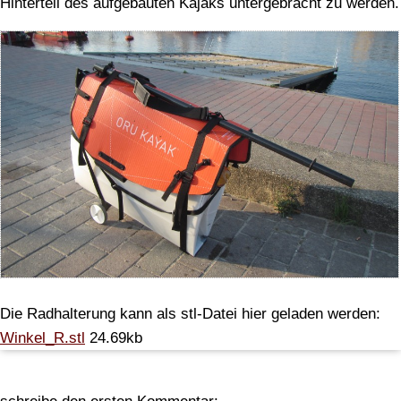
Hinterteil des aufgebauten Kajaks untergebracht zu werden.
Die Radhalterung kann als stl-Datei hier geladen werden:
Winkel_R.stl
24.69kb