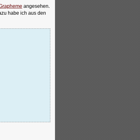
_Grapheme
angesehen.
azu habe ich aus den