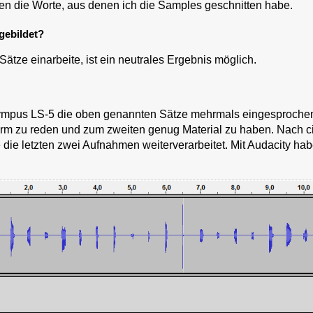
en die Worte, aus denen ich die Samples geschnitten habe.
gebildet?
Sätze einarbeite, ist ein neutrales Ergebnis möglich.
lympus LS-5 die oben genannten Sätze mehrmals eingesproche
rm zu reden und zum zweiten genug Material zu haben. Nach c
 die letzten zwei Aufnahmen weiterverarbeitet. Mit Audacity h