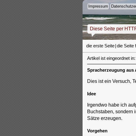
Impressum
Datenschutzer
Diese Seite per HTT
die erste Seite
|
die Seite 
Artikel ist eingeordnet in:
Spracherzeugung aus 
Dies ist ein Versuch, Te
Idee
Irgendwo habe ich auf
Buchstaben, sondern i
Sätze erzeugen.
Vorgehen