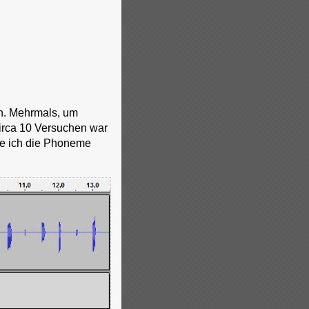
n. Mehrmals, um
irca 10 Versuchen war
abe ich die Phoneme