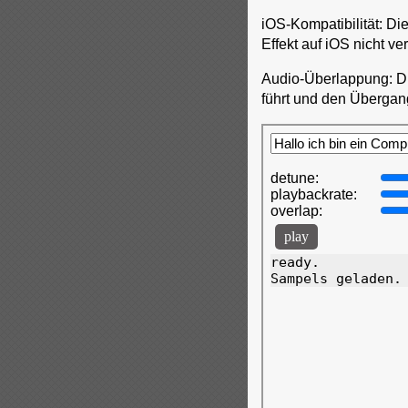
iOS-Kompatibilität: Di
Effekt auf iOS nicht ve
Audio-Überlappung: Di
führt und den Überga