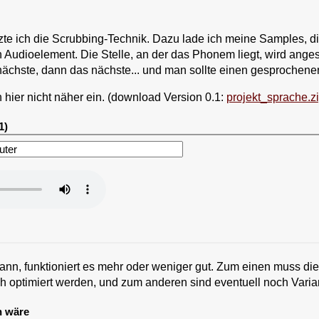
zte ich die Scrubbing-Technik. Dazu lade ich meine Samples, di
in Audioelement. Die Stelle, an der das Phonem liegt, wird ang
nächste, dann das nächste... und man sollte einen gesprochene
h hier nicht näher ein. (download Version 0.1:
projekt_sprache.z
1)
kann, funktioniert es mehr oder weniger gut. Zum einen muss d
optimiert werden, und zum anderen sind eventuell noch Varian
n wäre