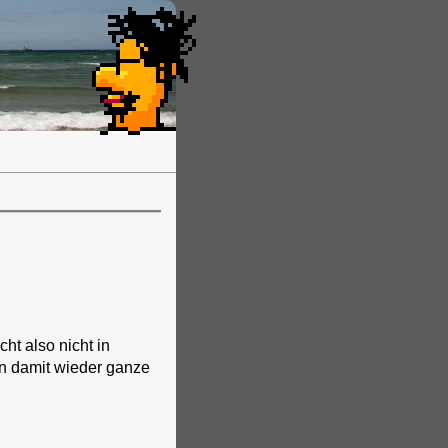
t also nicht in
n damit wieder ganze