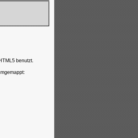
 HTML5 benutzt.
umgemappt: