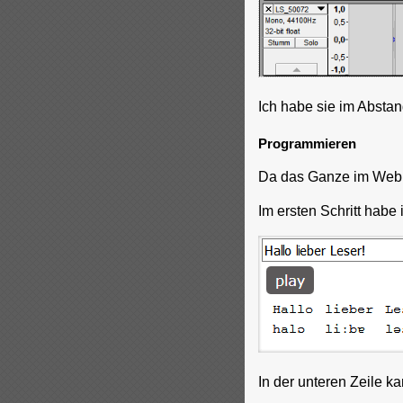
Ich habe sie im Absta
Programmieren
Da das Ganze im Webbr
Im ersten Schritt hab
In der unteren Zeile 