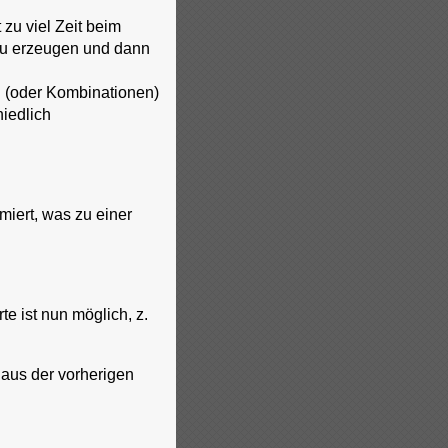
 zu viel Zeit beim
 zu erzeugen und dann
n (oder Kombinationen)
hiedlich
iert, was zu einer
 ist nun möglich, z.
aus der vorherigen