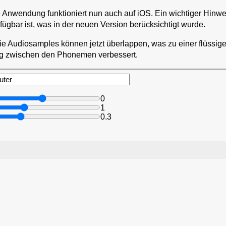
e Anwendung funktioniert nun auch auf iOS. Ein wichtiger Hinwei
rfügbar ist, was in der neuen Version berücksichtigt wurde.
e Audiosamples können jetzt überlappen, was zu einer flüssi
ng zwischen den Phonemen verbessert.