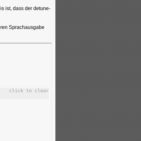
s ist, dass der detune-
geren Sprachausgabe