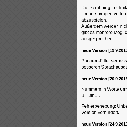
Die Scrubbing-Technik 
Umherspringen verlore
abzuspielen.
Außerdem werden nicht
gibt es mehrere Mögli
ausgesprochen.
neue Version [19.9.201
Phonem-Filter verbess
besseren Sprachausgab
neue Version [20.9.201
Nummern in Worte umw
B. "3in1".
Fehlerbehebung: Unbek
Version verhindert.
neue Version [24.9.201