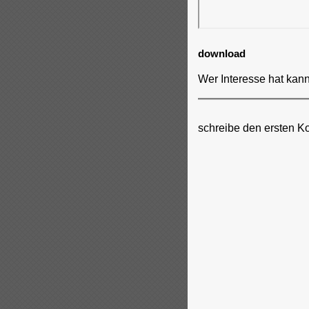
download
Wer Interesse hat kann
schreibe den ersten K