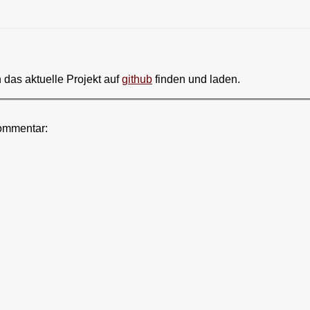
 das aktuelle Projekt auf
github
finden und laden.
ommentar: