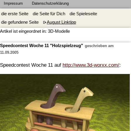
Impressum
Datenschutzerklärung
die erste Seite
die Seite für Dich
die Spieleseite
die gefundene Seite
August Linktipp
Artikel ist eingeordnet in:
3D-Modelle
Speedcontest Woche 11 "Holzspielzeug"
geschrieben am
11.09.2005
Speedcontest Woche 11 auf
http://www.3d-worxx.com/
: