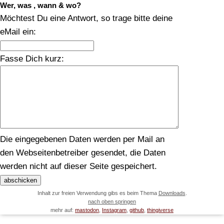
Wer, was , wann & wo?
Möchtest Du eine Antwort, so trage bitte deine
eMail ein:
Fasse Dich kurz:
Die eingegebenen Daten werden per Mail an
den Webseitenbetreiber gesendet, die Daten
werden nicht auf dieser Seite gespeichert.
Inhalt zur freien Verwendung gibs es beim Thema
Downloads
.
nach oben springen
mehr auf:
mastodon
,
Instagram
,
github
,
thingiverse