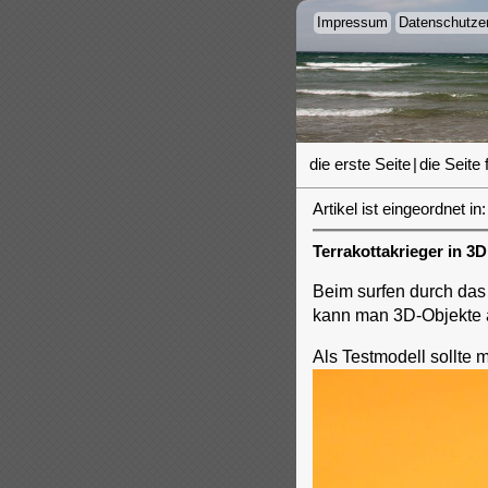
Impressum
Datenschutzer
die erste Seite
|
die Seite 
Artikel ist eingeordnet in:
Terrakottakrieger in 3
Beim surfen durch das
kann man 3D-Objekte a
Als Testmodell sollte m