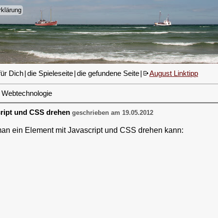
klärung
für Dich
|
die Spieleseite
|
die gefundene Seite
|
August Linktipp
Webtechnologie
cript und CSS drehen
geschrieben am 19.05.2012
 man ein Element mit Javascript und CSS drehen kann: