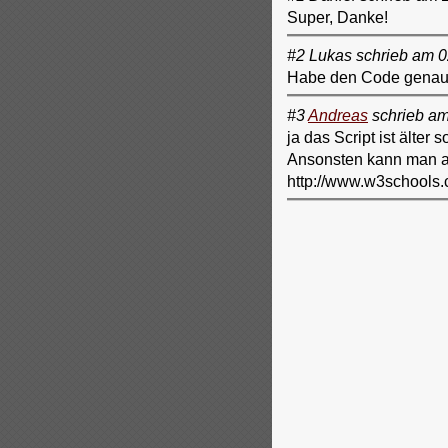
Super, Danke!
#2 Lukas schrieb am 
Habe den Code genau so 
#3
Andreas
schrieb am
ja das Script ist älter
Ansonsten kann man a
http://www.w3schools