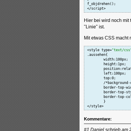
f_objdrehen();

Hier bei wird noch mi
"Linie" ist.
Mit etwas CSS macht m
<style type=
"text/css
.aussehen{

	width:100px;

	height:1px;

	position:relative;

	left:100px;

	top:0;

	/*background-color:#000;*/

	border-top-width:2px;

        border-top-sty
        border-top-col
	}

Kommentare:
#1 Daniel schrieb am 