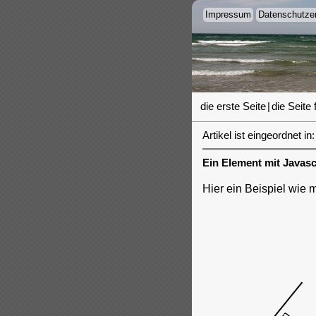
Impressum
Datenschutzer
die erste Seite
|
die Seite 
Artikel ist eingeordnet in:
Ein Element mit Javas
Hier ein Beispiel wie
Drehen