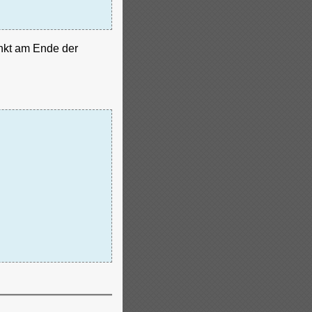
unkt am Ende der