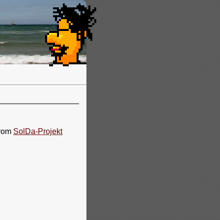
 vom
SolDa-Projekt