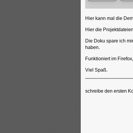
Hier kann mal die De
Hier die Projektdateie
Die Doku spare ich mir
haben.
Funktioniert im Firefo
Viel Spaß.
schreibe den ersten K