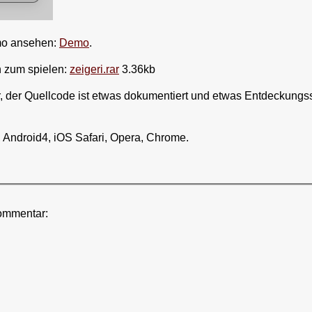
mo ansehen:
Demo
.
n zum spielen:
zeigeri.rar
3.36kb
, der Quellcode ist etwas dokumentiert und etwas Entdeckungss
x, Android4, iOS Safari, Opera, Chrome.
ommentar: