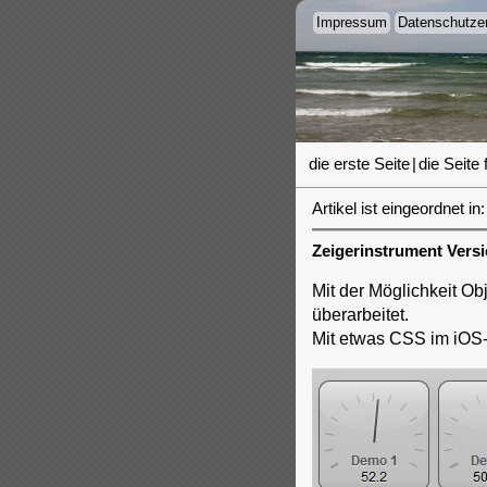
Impressum
Datenschutzer
die erste Seite
|
die Seite 
Artikel ist eingeordnet in:
Zeigerinstrument Versi
Mit der Möglichkeit Ob
überarbeitet.
Mit etwas CSS im iOS-S