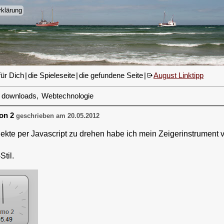
klärung
für Dich
|
die Spieleseite
|
die gefundene Seite
|
August Linktipp
downloads
,
Webtechnologie
on 2
geschrieben am 20.05.2012
jekte per Javascript zu drehen habe ich mein Zeigerinstrument
til.