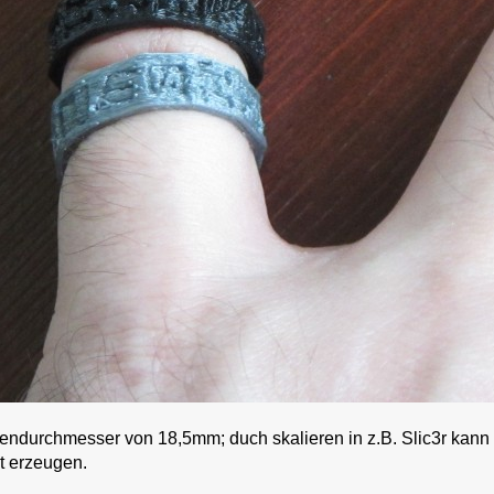
nendurchmesser von 18,5mm; duch skalieren in z.B. Slic3r kann
t erzeugen.