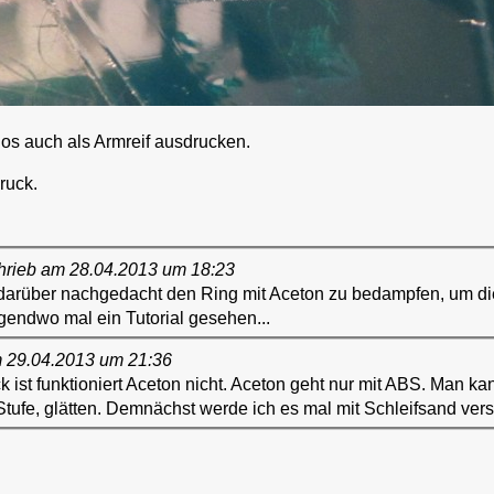
os auch als Armreif ausdrucken.
ruck.
hrieb am 28.04.2013 um 18:23
arüber nachgedacht den Ring mit Aceton zu bedampfen, um di
rgendwo mal ein Tutorial gesehen...
m 29.04.2013 um 21:36
 ist funktioniert Aceton nicht. Aceton geht nur mit ABS. Man ka
 Stufe, glätten. Demnächst werde ich es mal mit Schleifsand ver