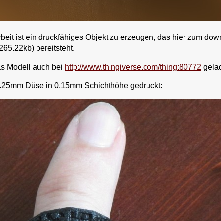
beit ist ein druckfähiges Objekt zu erzeugen, das hier zum dow
265.22kb) bereitsteht.
as Modell auch bei
http://www.thingiverse.com/thing:80772
gela
 0.25mm Düse in 0,15mm Schichthöhe gedruckt: