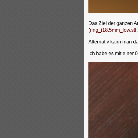
Das Ziel der ganzen Ar
(
ring_i18.5mm_low.stl
Alternativ kann man d
Ich habe es mit einer