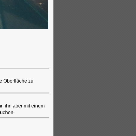
e Oberfläche zu
nn ihn aber mit einem
suchen.