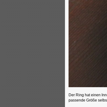
Der Ring hat einen In
passende Größe selbs