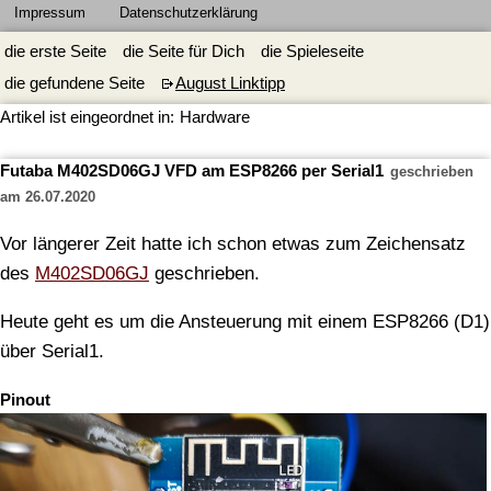
Impressum
Datenschutzerklärung
die erste Seite
die Seite für Dich
die Spieleseite
die gefundene Seite
August Linktipp
Artikel ist eingeordnet in:
Hardware
Futaba M402SD06GJ VFD am ESP8266 per Serial1
geschrieben
am 26.07.2020
Vor längerer Zeit hatte ich schon etwas zum Zeichensatz
des
M402SD06GJ
geschrieben.
Heute geht es um die Ansteuerung mit einem ESP8266 (D1)
über Serial1.
Pinout