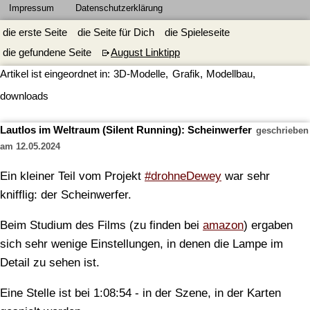
Impressum
Datenschutzerklärung
die erste Seite
die Seite für Dich
die Spieleseite
die gefundene Seite
August Linktipp
Artikel ist eingeordnet in:
3D-Modelle
,
Grafik
,
Modellbau
,
downloads
Lautlos im Weltraum (Silent Running): Scheinwerfer
geschrieben
am 12.05.2024
Ein kleiner Teil vom Projekt
#drohneDewey
war sehr
knifflig: der Scheinwerfer.
Beim Studium des Films (zu finden bei
amazon
) ergaben
sich sehr wenige Einstellungen, in denen die Lampe im
Detail zu sehen ist.
Eine Stelle ist bei 1:08:54 - in der Szene, in der Karten