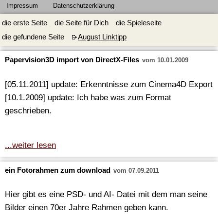
Impressum
Datenschutzerklärung
die erste Seite
die Seite für Dich
die Spieleseite
die gefundene Seite
August Linktipp
Papervision3D import von DirectX-Files
vom 10.01.2009
[05.11.2011] update: Erkenntnisse zum Cinema4D Export
[10.1.2009] update: Ich habe was zum Format
geschrieben.
...weiter lesen
ein Fotorahmen zum download
vom 07.09.2011
Hier gibt es eine PSD- und AI- Datei mit dem man seine
Bilder einen 70er Jahre Rahmen geben kann.