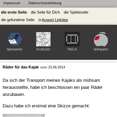
Impressum
Datenschutzerklärung
die erste Seite
die Seite für Dich
die Spieleseite
die gefundene Seite
August Linktipp
Splinewriter
Krizlkratzl
TileCut
Apfelgame
Räder für das Kajak
vom 25.06.2014
Da sich der Transport meines Kajaks als mühsam
herausstellte, habe ich beschlossen ein paar Räder
anzubauen.
Dazu habe ich erstmal eine Skizze gemacht: