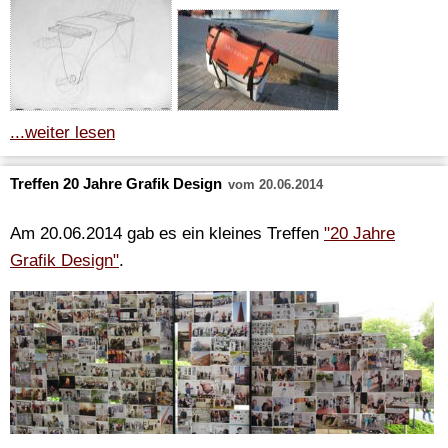
...weiter lesen
Treffen 20 Jahre Grafik Design
vom 20.06.2014
Am 20.06.2014 gab es ein kleines Treffen
"20 Jahre
Grafik Design"
.