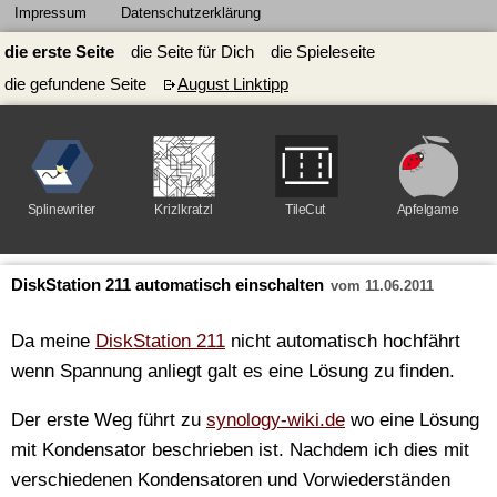
Impressum
Datenschutzerklärung
die erste Seite
die Seite für Dich
die Spieleseite
die gefundene Seite
August Linktipp
Splinewriter
Krizlkratzl
TileCut
Apfelgame
DiskStation 211 automatisch einschalten
vom 11.06.2011
Da meine
DiskStation 211
nicht automatisch hochfährt
wenn Spannung anliegt galt es eine Lösung zu finden.
Der erste Weg führt zu
synology-wiki.de
wo eine Lösung
mit Kondensator beschrieben ist. Nachdem ich dies mit
verschiedenen Kondensatoren und Vorwiederständen