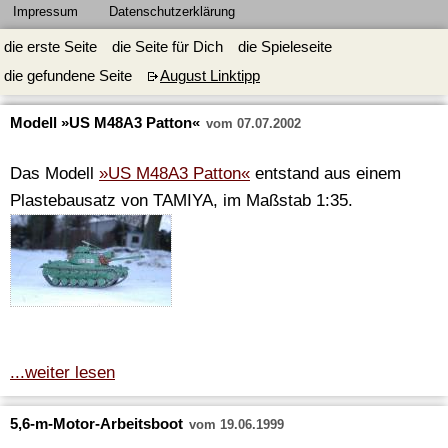
Impressum
Datenschutzerklärung
die erste Seite
die Seite für Dich
die Spieleseite
die gefundene Seite
August Linktipp
Modell »US M48A3 Patton«
vom 07.07.2002
Das Modell
»US M48A3 Patton«
entstand aus einem
Plastebausatz von TAMIYA, im Maßstab 1:35.
...weiter lesen
5,6-m-Motor-Arbeitsboot
vom 19.06.1999